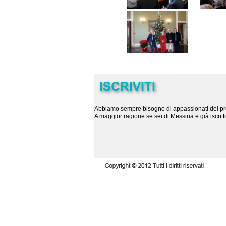
Abbiamo sempre bisogno di appassionati del pres
A maggior ragione se sei di Messina e già iscritto 