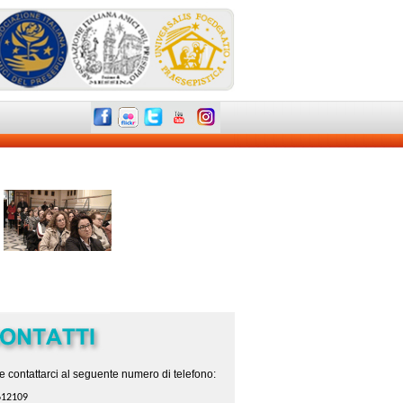
e contattarci al seguente numero di telefono:
612109