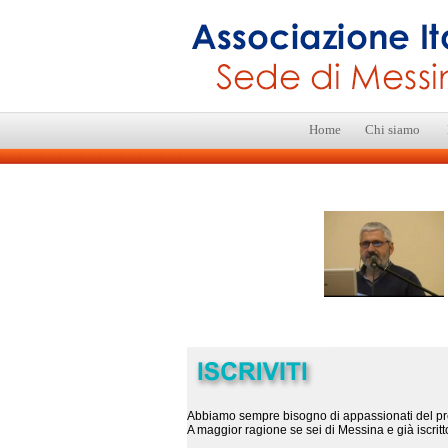
Home
Chi siamo
Abbiamo sempre bisogno di appassionati del pres
A maggior ragione se sei di Messina e già iscritto 