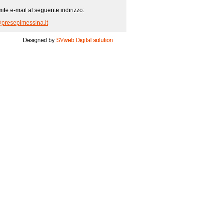
mite e-mail al seguente indirizzo:
@presepimessina.it