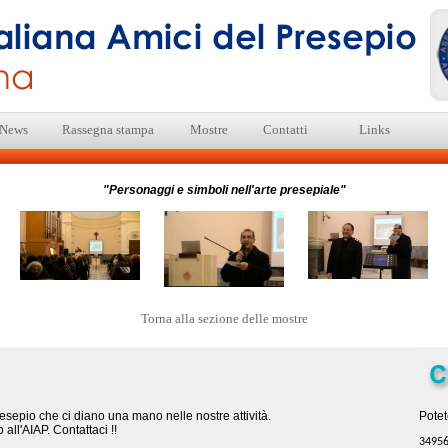
News
Rassegna stampa
Mostre
Contatti
Links
"Personaggi e simboli nell'arte presepiale"
Torna alla sezione delle mostre
epio che ci diano una mano nelle nostre attività.
Potet
all'AIAP. Contattaci !!
3495