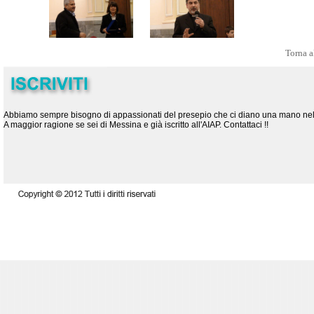
Torna a
Abbiamo sempre bisogno di appassionati del presepio che ci diano una mano nelle
A maggior ragione se sei di Messina e già iscritto all'AIAP. Contattaci !!